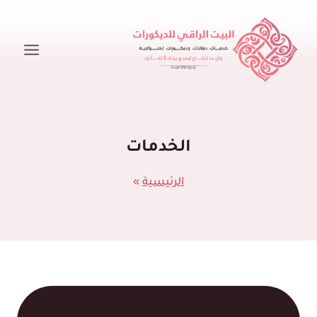
لتجاوز
لى
لمحتوى
الخدمات
الرئيسية
»