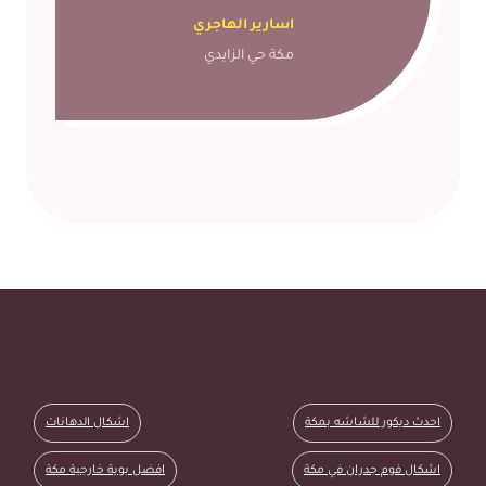
اسارير الهاجري
مكة حي الزايدي
احدث ديكور للشاشه بمكة اشكال الدهانات اشكال فوم جدران في مكة افض
احدث ديكور للشاشه بمكة
اشكال الدهانات
اشكال فوم جدران في مكة
افضل بوية خارجية مكة