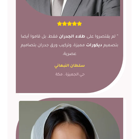
” لم يقتصروا على
طلاء الجدران
فقط، بل قاموا أيضا
بتصميم
ديكورات
مميزة، وتركيب ورق جدران بتصاميم
عصرية،
سلطان النبهاني
حي الجميزة ، مكة