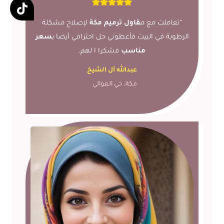
“تعاملت مع م
قاول ترميم مكة
لإصلاح مشكلة
الرطوبة في البيت فأعطوني حل احترافي أيضا ب
سعر
مناسب
فشكرا ا لهم.
عبدالله آل الشيخ
مكة، حي العوالي