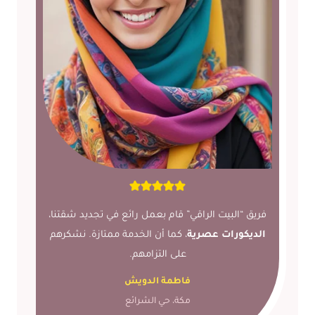
فريق “البيت الراقي” قام بعمل رائع في تجديد شقتنا،
الديكورات عصرية
، كما أن الخدمة ممتازة. نشكرهم
على التزامهم.
فاطمة الدويش
مكة، حي الشرائع