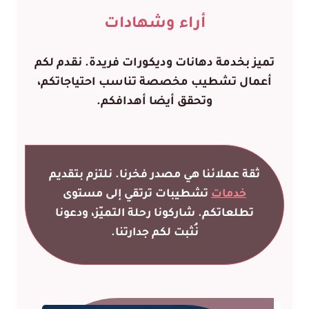
أراء و
شهادات
تميز بخدمة دهانات وديكورات فريدة. نقدم لكم
أعمال تشطيب مخصصة تناسب احتياجاتكم،
وتحقق أيضا أهدافكم.
ثقة عملائنا هي مصدر فخرنا. نلتزم بتقديم
خدمات
تشطيبات ترتقي إلى مستوى
تطلعاتكم. شاركونا رحلة التميّز، ودعونا
نُثبت لكم جدارتنا.