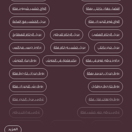
افضل دهان داخلي بمكة
الواح خشب شيبورد مكة
الواح فوم للجدران مكة
بديل الخشب مع إضاءة
بديل الرخام المضيئ
بديل الرخام للديكور
بديل الرخام للمطابخ
بديل حجر داخلي
بديل خشب ورخام مكة
براويز جبس مجالس
براويز ديكور فوم في مكه
بناء ملحق في الحوش
بوية جدار الحوش
بوية جدران جديده بمكة
بوية جدران خارجية مكة
بوية خارجية بروفايل
بوية رش للجدران مكة
بوية واجهات فلل مكة
تركيب بديل الحجر مكة
تركيب ديكور حفر خشب مكة
تركيب مرايات ديكور
تركيب ملاحق مكة
تشطيب داخلي مكة
تشطيب شقق مكة
المزيد