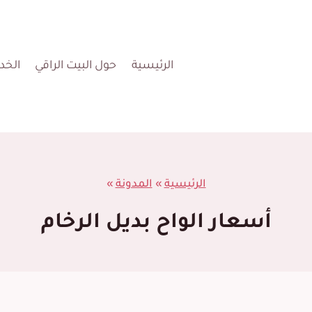
الرئيسية
حول البيت الراقي
الخد
الرئيسية
»
المدونة
»
أسعار الواح بديل الرخام