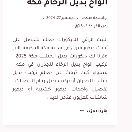
الواح بديل الرخام مكه
بواسطة
rassan
ديسمبر 27, 2024
زمن القراءة
3
دقائق
البيت الراقي للديكورات معك لتحصل على
أحدث ديكور منزلي في مدينة مكة المكرمة، الان
وفرنا لك ديكورات بديل الخشب مكة 2025 ،
تركيب الواح بديل الرخام للجدران في مكه ،
فسواء كنت تبحث عن معلم تركيب بديل
خشب للجدران أو تركيب بديل رخام للأرضيات ،
تفصيل واجهات ديكور خشبية أو ديكور
شاشات تلفزيون فنحن لدينا…
ديكورات
إقرأ المزيد
بديل
الخشب