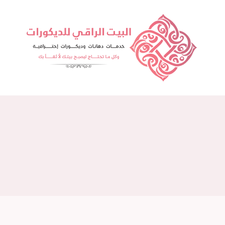
لتجاوز
لى
لمحتوى