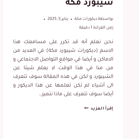
شيبورد مكة
بواسطة
ديكورات مكة
يناير 5, 2025
زمن القراءة
1
دقيقة
نحن نعلم أنه قد تكرر على مسامعك هذا
الاسم (ديكورات شيبورد مكة) في العديد من
الاماكن و أيضا في مواقع التواصل الاجتماعي و
من منا في هذا الوقت لا يعلم شيئا عن
الشيبورد و لكن في هذه المقالة سوف تتعرف
الى أشياء لم تكن تعلمها عن هذا الديكور و
أيضا سوف تتعرف على ماذا نتميز…
تركيب
إقرأ المزيد
شيبورد
مكة:
0565531738