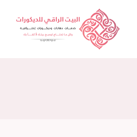
لتجاوز
لى
لمحتوى