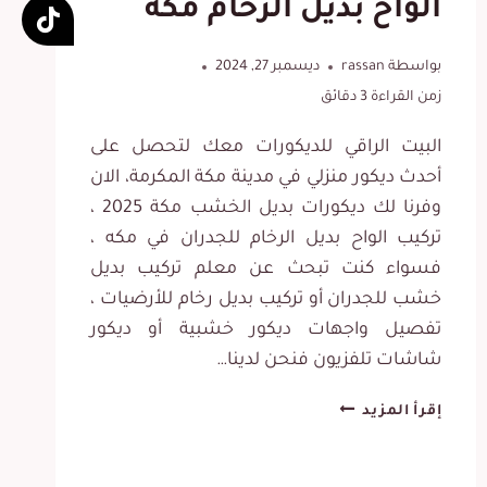
الواح بديل الرخام مكه
بواسطة
rassan
ديسمبر 27, 2024
زمن القراءة
3
دقائق
البيت الراقي للديكورات معك لتحصل على
أحدث ديكور منزلي في مدينة مكة المكرمة، الان
وفرنا لك ديكورات بديل الخشب مكة 2025 ،
تركيب الواح بديل الرخام للجدران في مكه ،
فسواء كنت تبحث عن معلم تركيب بديل
خشب للجدران أو تركيب بديل رخام للأرضيات ،
تفصيل واجهات ديكور خشبية أو ديكور
شاشات تلفزيون فنحن لدينا…
ديكورات
إقرأ المزيد
بديل
الخشب