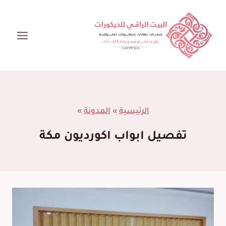
لتجاوز
لى
لمحتوى
الرئيسية
»
المدونة
»
تفصيل ابواب اكورديون مكة