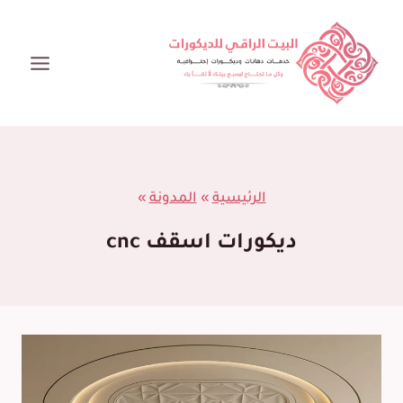
لتجاوز
لى
لمحتوى
الرئيسية
»
المدونة
»
ديكورات اسقف cnc