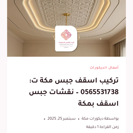
أعمال الديكورات
تركيب اسقف جبس مكة ت:
0565531738 – نقشات جبس
اسقف بمكة
بواسطة
ديكورات مكة
سبتمبر 25, 2025
زمن القراءة
1
دقيقة