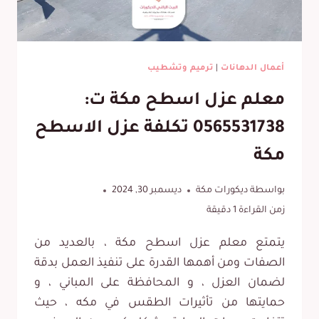
أعمال الدهانات
|
ترميم وتشطيب
معلم عزل اسطح مكة ت:
0565531738 تكلفة عزل الاسطح
مكة
بواسطة
ديكورات مكة
ديسمبر 30, 2024
زمن القراءة
1
دقيقة
يتمتع معلم عزل اسطح مكة ، بالعديد من
الصفات ومن أهمها القدرة على تنفيذ العمل بدقة
لضمان العزل ، و المحافظة على المباني ، و
حمايتها من تأثيرات الطقس في مكه ، حيث