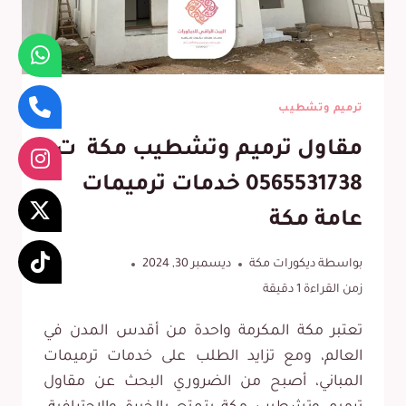
ترميم وتشطيب
مقاول ترميم وتشطيب مكة ت:
0565531738 خدمات ترميمات
عامة مكة
بواسطة
ديكورات مكة
ديسمبر 30, 2024
زمن القراءة
1
دقيقة
تعتبر مكة المكرمة واحدة من أقدس المدن في
العالم، ومع تزايد الطلب على خدمات ترميمات
المباني، أصبح من الضروري البحث عن مقاول