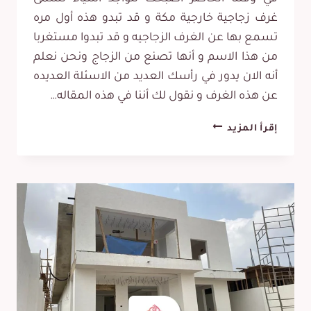
غرف زجاجية خارجية مكة و قد تبدو هذه أول مره
تسمع بها عن الغرف الزجاجيه و قد تبدوا مستغربا
من هذا الاسم و أنها تصنع من الزجاج ونحن نعلم
أنه الان يدور في رأسك العديد من الاسئلة العديده
عن هذه الغرف و نقول لك أننا في هذه المقاله…
تركيب
إقرأ المزيد
غرف
زجاجية
مكة
ت:
0565531738
غرف
زجاجية
خارجية
مكة