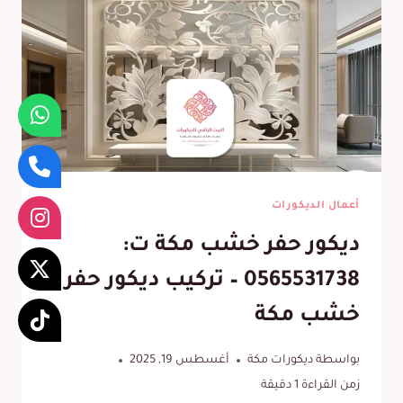
أعمال الديكورات
ديكور حفر خشب مكة ت:
0565531738 – تركيب ديكور حفر
خشب مكة
بواسطة
ديكورات مكة
أغسطس 19, 2025
زمن القراءة
1
دقيقة